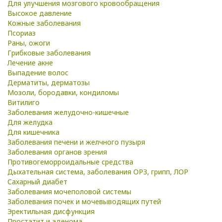
Для улучшения мозгового кровообращения
Высокое давление
Кожные заболевания
Псориаз
Раны, ожоги
Грибковые заболевания
Лечение акне
Выпадение волос
Дерматиты, дерматозы
Мозоли, бородавки, кондиломы
Витилиго
Заболевания желудочно-кишечные
Для желудка
Для кишечника
Заболевания печени и желчного пузыря
Заболевания органов зрения
Противогеморроидальные средства
Дыхательная система, заболевания ОРЗ, грипп, ЛОР
Сахарный диабет
Заболевания мочеполовой системы
Заболевания почек и мочевыводящих путей
Эректильная дисфункция
Простатит и аденома