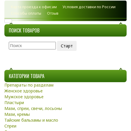
Карта проезда к офисам
Условия доставки по России
Способы оплаты
Отзыв
ПОИСК ТОВАРОВ
КАТЕГОРИИ ТОВАРА
Препараты по разделам
Женское здоровье
Мужское здоровье
Пластыри
Мази, спреи, свечи, лосьоны
Мази, кремы
Тайские бальзамы и масло
Спреи