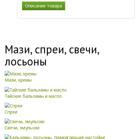
Описание товара
Мази, спреи, свечи,
лосьоны
Мази, кремы
Тайские бальзамы и масло
Спреи
Свечи, эмульсии