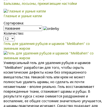
Бальзамы, лосьоны, прижигающие настойки
Глазные и ушные капли
Сортировка:
Количество:
Гель для удаления рубцов и шрамов "Meilibahen" со
змеиным жиром
Универсальный гель для удаления рубцов и шрамов
"Meilibahen" разработан для того, чтобы скрыть
косметические дефекты кожи без операционного
вмешательства. Никакой гель или крем не может
полностью удалить шрамы, но сделать их почти
незаметными – вполне реально. Гель восстанавливает
поврежденные ткани, сглаживает шрамы и рубцы. В
результате курса с кожи снимается раздражение и
воспаление, ее общее состояние значительно улучшается,
а шрамы практически исчезают. Средство подходит для