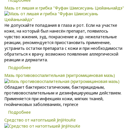
Подробнее
Мазь от лишая и грибка "Фуфан Шиисисуань Цюйаньнайдэ"
Не допускайте попадания в глаза и рот. Если на участке
коже, на который был нанесён препарат, появилось
чувство жжения, зуд, покраснение и др. нежелательные
реакции, рекомендуется приостановить применение,
устранить остатки препарата с кожи и при необходимости
обратиться к врачу. возможно появление аллергической
реакции и дерматита.
Подробнее
Мазь противовоспалительная (эритромициновая мазь)
Обладает бактериостатическим, бактерицидным,
противовоспалительным и дезинфицирующим действием.
Применяется при инфекциях кожи, мягких тканей,
гнойничковых заболеваниях, герпесе
Подробнее
Средство от натоптышей JinJiHouKe