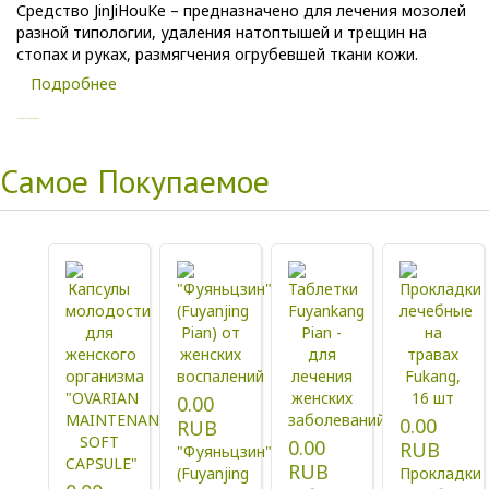
Средство JinJiHouKe – предназначено для лечения мозолей
разной типологии, удаления натоптышей и трещин на
стопах и руках, размягчения огрубевшей ткани кожи.
Подробнее
Copyright MAXXmarketing GmbH
Самое Покупаемое
0.00
0.00
RUB
0.00
RUB
"Фуяньцзин"
RUB
(Fuyanjing
Прокладки