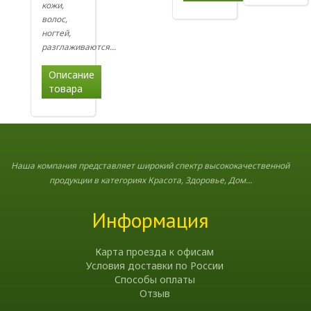
кожи,
волос,
ногтей,
разглаживаются...
Описание
товара
Наша компания представляет широкий спектр высококачественной
продукции в категориях Красота, Здоровье, Дом...
Информация
Карта проезда к офисам
Условия доставки по России
Способы оплаты
Отзыв