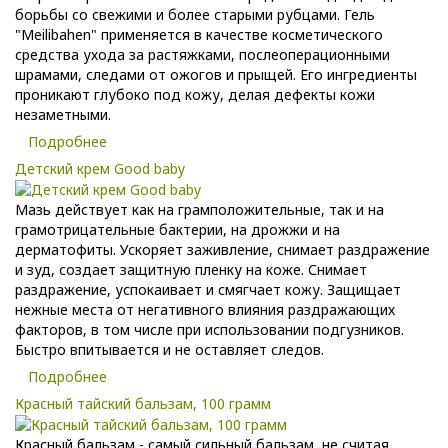
борьбы со свежими и более старыми рубцами. Гель
"Meilibahen" применяется в качестве косметического
средства ухода за растяжками, послеоперационными
шрамами, следами от ожогов и прыщей. Его ингредиенты
проникают глубоко под кожу, делая дефекты кожи
незаметными.
Подробнее
Детский крем Good baby
Мазь действует как на грамположительные, так и на
грамотрицательные бактерии, на дрожжи и на
дерматофиты. Ускоряет заживление, снимает раздражение
и зуд, создает защитную пленку на коже. Снимает
раздражение, успокаивает и смягчает кожу. Защищает
нежные места от негативного влияния раздражающих
факторов, в том числе при использовании подгузников.
Быстро впитывается и не оставляет следов.
Подробнее
Красный тайский бальзам, 100 грамм
Красный бальзам - самый сильный бальзам, не считая