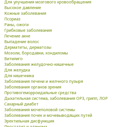
Для улучшения мозгового кровообращения
Высокое давление
Кожные заболевания
Псориаз
Раны, ожоги
Грибковые заболевания
Лечение акне
Выпадение волос
Дерматиты, дерматозы
Мозоли, бородавки, кондиломы
Витилиго
Заболевания желудочно-кишечные
Для желудка
Для кишечника
Заболевания печени и желчного пузыря
Заболевания органов зрения
Противогеморроидальные средства
Дыхательная система, заболевания ОРЗ, грипп, ЛОР
Сахарный диабет
Заболевания мочеполовой системы
Заболевания почек и мочевыводящих путей
Эректильная дисфункция
Простатит и аденома