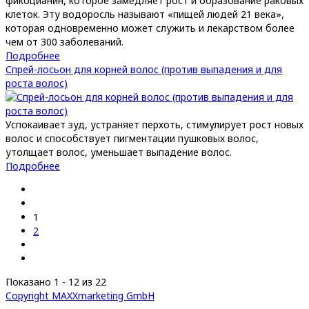
фикоцианин, которое замедляет рост и образование раковых
клеток. Эту водоросль называют «пищей людей 21 века»,
которая одновременно может служить и лекарством более
чем от 300 заболеваний.
Подробнее
Спрей-лосьон для корней волос (против выпадения и для
роста волос)
Успокаивает зуд, устраняет перхоть, стимулирует рост новых
волос и способствует пигментации пушковых волос,
утолщает волос, уменьшает выпадение волос.
Подробнее
1
2
Показано 1 - 12 из 22
Copyright MAXXmarketing GmbH