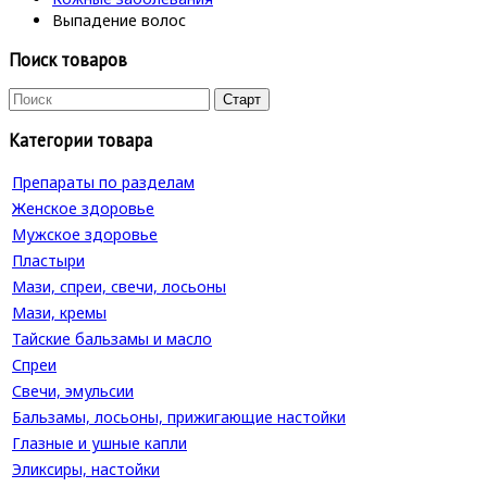
Выпадение волос
Поиск товаров
Категории товара
Препараты по разделам
Женское здоровье
Мужское здоровье
Пластыри
Мази, спреи, свечи, лосьоны
Мази, кремы
Тайские бальзамы и масло
Спреи
Свечи, эмульсии
Бальзамы, лосьоны, прижигающие настойки
Глазные и ушные капли
Эликсиры, настойки