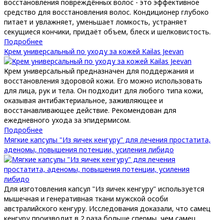
восстановления повреждённых волос - это эффективное
средство для восстановления волос. Кондиционер глубоко
питает и увлажняет, уменьшает ломкость, устраняет
секущиеся кончики, придаёт объем, блеск и шелковистость.
Подробнее
Крем универсальный по уходу за кожей Kailas Jeevan
Крем универсальный предназначен для поддержания и
восстановления здоровой кожи. Его можно использовать
для лица, рук и тела. Он подходит для любого типа кожи,
оказывая антибактериальное, заживляющее и
восстанавливающее действие. Рекомендован для
ежедневного ухода за эпидермисом.
Подробнее
Мягкие капсулы "Из яичек кенгуру" для лечения простатита,
аденомы, повышения потенции, усиления либидо
Для изготовления капсул "Из яичек кенгуру" используется
мышечная и генеративная ткани мужской особи
австралийского кенгуру. Исследования доказали, что самец
кенгуру производит в 2 раза больше спермы, чем самец