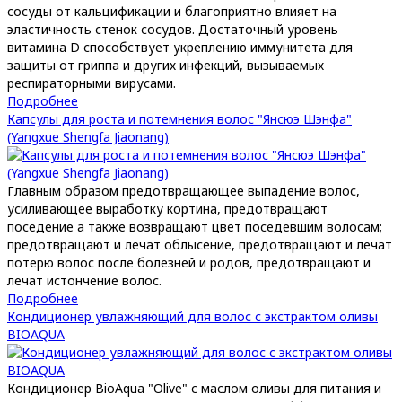
сосуды от кальцификации и благоприятно влияет на
эластичность стенок сосудов. Достаточный уровень
витамина D способствует укреплению иммунитета для
защиты от гриппа и других инфекций, вызываемых
респираторными вирусами.
Подробнее
Капсулы для роста и потемнения волос "Янсюэ Шэнфа"
(Yangxue Shengfa Jiaonang)
Главным образом предотвращающее выпадение волос,
усиливающее выработку кортина, предотвращают
поседение а также возвращают цвет поседевшим волосам;
предотвращают и лечат облысение, предотвращают и лечат
потерю волос после болезней и родов, предотвращают и
лечат истончение волос.
Подробнее
Кондиционер увлажняющий для волос с экстрактом оливы
BIOAQUA
Кондиционер BioAqua "Olive" с маслом оливы для питания и