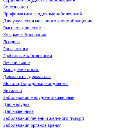
Болезнь вен
Профилактика сердечных заболеваний
Для улучшения мозгового кровообращения
Высокое давление
Кожные заболевания
Псориаз
Раны, ожоги
Грибковые заболевания
Лечение акне
Выпадение волос
Дерматиты, дерматозы
Мозоли, бородавки, кондиломы
Витилиго
Заболевания желудочно-кишечные
Для желудка
Для кишечника
Заболевания печени и желчного пузыря
Заболевания органов зрения