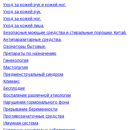
Уход за кожей рук и кожей ног.
Уход за кожей рук.
Уход за кожей ног.
Уход за кожей лица.
Безопасные моющие средства и стиральные порошки. Китай.
Антипаразитарные средства.
Озонаторы бытовые.
Препараты по назначению
Гинекология
Мастопатия
Предменструальный синдром
Климакс
Бесплодие
Воспаление различной этиологии
Нарушения гормонального фона
Прерывание беременности
Противозачаточные средства
Имунная система
Сердечно-сосудистые заболевания