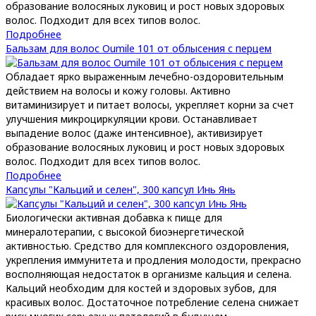
образование волосяных луковиц и рост новых здоровых
волос. Подходит для всех типов волос.
Подробнее
Бальзам для волос Oumile 101 от облысения с перцем
Обладает ярко выраженным лечебно-оздоровительным
действием на волосы и кожу головы. Активно
витаминизирует и питает волосы, укрепляет корни за счет
улучшения микроциркуляции крови. Останавливает
выпадение волос (даже интенсивное), активизирует
образование волосяных луковиц и рост новых здоровых
волос. Подходит для всех типов волос.
Подробнее
Капсулы "Кальций и селен", 300 капсул Инь Янь
Биологически активная добавка к пище для
минералотерапии, с высокой биоэнергетической
активностью. Средство для комплексного оздоровления,
укрепления иммунитета и продления молодости, прекрасно
восполняющая недостаток в организме кальция и селена.
Кальций необходим для костей и здоровых зубов, для
красивых волос. Достаточное потребление селена снижает