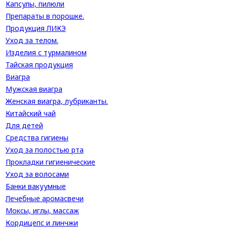
Капсулы, пилюли
Препараты в порошке.
Продукция ЛИКЭ
Уход за телом.
Изделия с турмалином
Тайская продукция
Виагра
Мужская виагра
Женская виагра, лубриканты.
Китайский чай
Для детей
Средства гигиены
Уход за полостью рта
Прокладки гигиенические
Уход за волосами
Банки вакуумные
Лечебные аромасвечи
Моксы, иглы, массаж
Кордицепс и линчжи