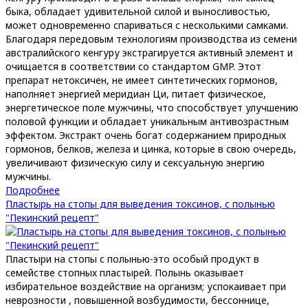
быка, обладает удивительной силой и выносливостью,
может одновременно спариваться с несколькими самками.
Благодаря передовым технологиям производства из семени
австралийского кенгуру экстрагируется активный элемент и
очищается в соответствии со стандартом GMP. Этот
препарат нетоксичен, не имеет синтетических гормонов,
наполняет энергией меридиан Ци, питает физическое,
энергетическое поле мужчины, что способствует улучшению
половой функции и обладает уникальным антивозрастным
эффектом. Экстракт очень богат содержанием природных
гормонов, белков, железа и цинка, которые в свою очередь,
увеличивают физическую силу и сексуальную энергию
мужчины.
Подробнее
Пластырь на стопы для выведения токсинов, с полынью
"Пекинский рецепт"
Пластыри на стопы с полынью-это особый продукт в
семействе стопных пластырей. Полынь оказывает
избирательное воздействие на организм; успокаивает при
неврозности , повышенной возбудимости, бессоннице,