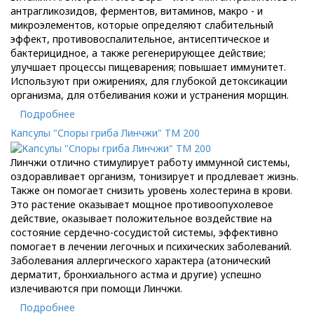
антрагликозидов, ферментов, витаминов, макро - и
микроэлементов, которые определяют слабительный
эффект, противовоспалительное, антисептическое и
бактерицидное, а также регенерирующее действие;
улучшает процессы пищеварения; повышает иммунитет.
Используют при ожирениях, для глубокой детоксикации
организма, для отбеливания кожи и устранения морщин.
Подробнее
Капсулы "Споры гриба Линчжи" ТМ 200
Линчжи отлично стимулирует работу иммунной системы,
оздоравливает организм, тонизирует и продлевает жизнь.
Также он помогает снизить уровень холестерина в крови.
Это растение оказывает мощное противоопухолевое
действие, оказывает положительное воздействие на
состояние сердечно-сосудистой системы, эффективно
помогает в лечении легочных и психических заболеваний.
Заболевания аллергического характера (атонический
дерматит, бронхиального астма и другие) успешно
излечиваются при помощи Линчжи.
Подробнее