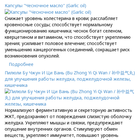
Капсулы "Чесночное масло" (Garlic oil)
Снижает уровень холестерина в крови; расслабляет
кровеносные сосуды; способствует нормальному
функционированию кишечника; чеснок богат селеном,
кверцетином и витамином, что способствует укреплению
зрения; усиливает половое влечение; способствует
уменьшению канцерогенных соединений, сокращает риск
возникновения опухолей.
Подробнее
Пилюли Бу Чжун И Ци Вань (Bu Zhong Yi Qi Wan / 补中益气丸)
для улучшения работы желудка, поджелудочной железы,
кишечника
Нормализуют ферментативную и секреторную активность
ЖКТ, предохраняют от повреждения слизистую оболочку
желудка. Укрепляют мышцы и связки, предупреждают
опущение внутренних органов. Стимулируют обмен
веществ, укрепляют иммунитет, повышают уровень