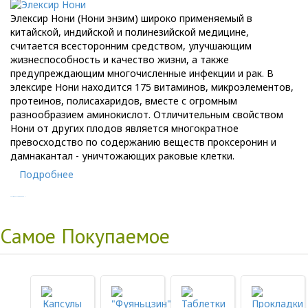
Элексир Нони (Нони энзим) широко применяемый в
китайской, индийской и полинезийской медицине,
считается всесторонним средством, улучшающим
жизнеспособность и качество жизни, а также
предупреждающим многочисленные инфекции и рак. В
элексире Нони находится 175 витаминов, микроэлементов,
протеинов, полисахаридов, вместе с огромным
разнообразием аминокислот. Отличительным свойством
Нони от других плодов является многократное
превосходство по содержанию веществ проксеронин и
дамнакантал - уничтожающих раковые клетки.
Подробнее
Copyright MAXXmarketing GmbH
Самое Покупаемое