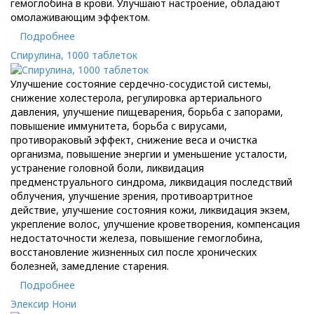
гемоглобина в крови. Улучшают настроение, обладают
омолаживающим эффектом.
Подробнее
Спирулина, 1000 таблеток
Улучшение состояние сердечно-сосудистой системы,
снижение холестерола, регулировка артериального
давления, улучшение пищеварения, борьба с запорами,
повышение иммунитета, борьба с вирусами,
противораковый эффект, снижение веса и очистка
организма, повышение энергии и уменьшение усталости,
устранение головной боли, ликвидация
предменструального синдрома, ликвидация последствий
облучения, улучшение зрения, противоартритное
действие, улучшение состояния кожи, ликвидация экзем,
укрепление волос, улучшение кроветворения, компенсация
недостаточности железа, повышение гемоглобина,
восстановление жизненных сил после хронических
болезней, замедление старения.
Подробнее
Элексир Нони