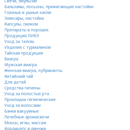
Свечи, эмульсии
Бальзамы, лосьоны, прижигающие настойки
Глазные и ушные капли
Эликсиры, настойки
Капсулы, пилюли
Препараты в порошке.
Продукция ЛИКЭ
Уход за телом.
Изделия с турмалином
Тайская продукция
Виагра
Мужская виагра
Женская виагра, лубриканты.
Китайский чай
Для детей
Средства гигиены
Уход за полостью рта
Прокладки гигиенические
Уход за волосами
Банки вакуумные
Лечебные аромасвечи
Моксы, иглы, массаж
Кордицепс и линчжи