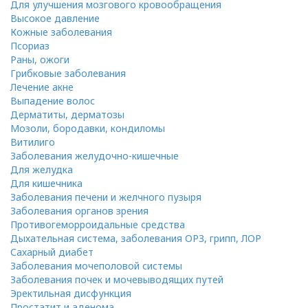
Для улучшения мозгового кровообращения
Высокое давление
Кожные заболевания
Псориаз
Раны, ожоги
Грибковые заболевания
Лечение акне
Выпадение волос
Дерматиты, дерматозы
Мозоли, бородавки, кондиломы
Витилиго
Заболевания желудочно-кишечные
Для желудка
Для кишечника
Заболевания печени и желчного пузыря
Заболевания органов зрения
Противогеморроидальные средства
Дыхательная система, заболевания ОРЗ, грипп, ЛОР
Сахарный диабет
Заболевания мочеполовой системы
Заболевания почек и мочевыводящих путей
Эректильная дисфункция
Простатит и аденома