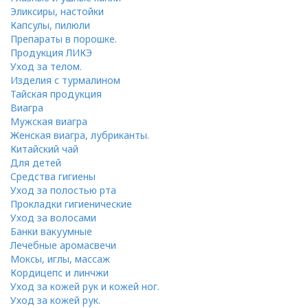
Эликсиры, настойки
Капсулы, пилюли
Препараты в порошке.
Продукция ЛИКЭ
Уход за телом.
Изделия с турмалином
Тайская продукция
Виагра
Мужская виагра
Женская виагра, лубриканты.
Китайский чай
Для детей
Средства гигиены
Уход за полостью рта
Прокладки гигиенические
Уход за волосами
Банки вакуумные
Лечебные аромасвечи
Моксы, иглы, массаж
Кордицепс и линчжи
Уход за кожей рук и кожей ног.
Уход за кожей рук.