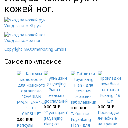
кожей ног.
Уход за кожей рук.
Уход за кожей ног.
Copyright MAXXmarketing GmbH
Самое покупаемое
0.00 RUB
0.00 RUB
0.00 RUB
"Фуяньцзин"
Прокладки
Таблетки
(Fuyanjing
лечебные
0.00 RUB
Fuyankang
Pian) от
на травах
Капсулы
Pian - для