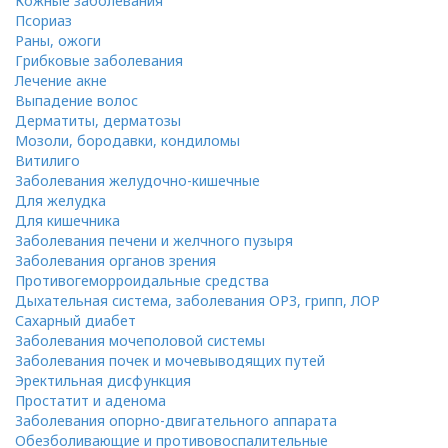
Кожные заболевания
Псориаз
Раны, ожоги
Грибковые заболевания
Лечение акне
Выпадение волос
Дерматиты, дерматозы
Мозоли, бородавки, кондиломы
Витилиго
Заболевания желудочно-кишечные
Для желудка
Для кишечника
Заболевания печени и желчного пузыря
Заболевания органов зрения
Противогеморроидальные средства
Дыхательная система, заболевания ОРЗ, грипп, ЛОР
Сахарный диабет
Заболевания мочеполовой системы
Заболевания почек и мочевыводящих путей
Эректильная дисфункция
Простатит и аденома
Заболевания опорно-двигательного аппарата
Обезболивающие и противовоспалительные