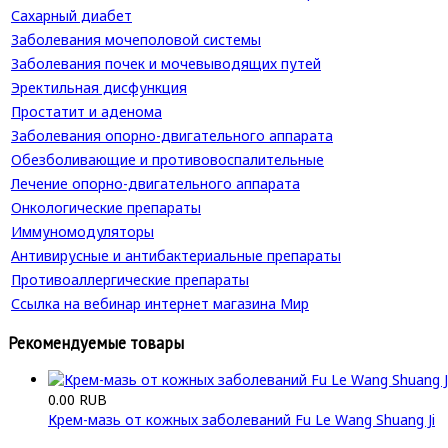
Сахарный диабет
Заболевания мочеполовой системы
Заболевания почек и мочевыводящих путей
Эректильная дисфункция
Простатит и аденома
Заболевания опорно-двигательного аппарата
Обезболивающие и противовоспалительные
Лечение опорно-двигательного аппарата
Онкологические препараты
Иммуномодуляторы
Антивирусные и антибактериальные препараты
Противоаллергические препараты
Ссылка на вебинар интернет магазина Мир
Рекомендуемые товары
0.00 RUB
Крем-мазь от кожных заболеваний Fu Le Wang Shuang Ji