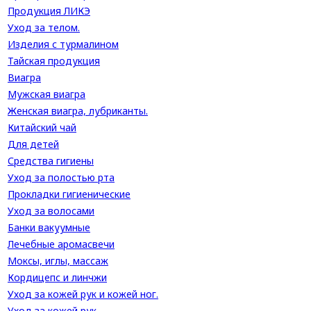
Продукция ЛИКЭ
Уход за телом.
Изделия с турмалином
Тайская продукция
Виагра
Мужская виагра
Женская виагра, лубриканты.
Китайский чай
Для детей
Средства гигиены
Уход за полостью рта
Прокладки гигиенические
Уход за волосами
Банки вакуумные
Лечебные аромасвечи
Моксы, иглы, массаж
Кордицепс и линчжи
Уход за кожей рук и кожей ног.
Уход за кожей рук.