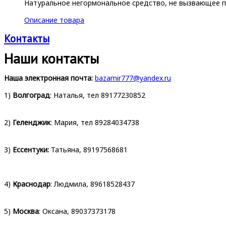
Натуральное негормональное средство, не вызвающее п
Описание товара
Контакты
Наши контакты
Наша электронная почта:
bazamir777@yandex.ru
1)
Волгоград
: Наталья, тел 89177230852
2)
Геленджик
: Мария, тел 89284034738
3)
Ессентуки:
Татьяна, 89197568681
4)
Краснодар
: Людмила, 89618528437
5)
Москва
: Оксана, 89037373178