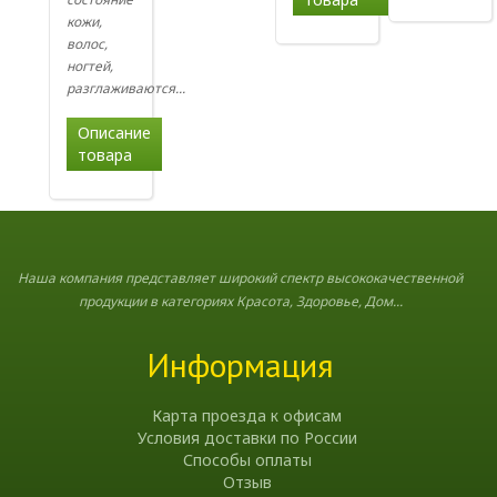
кожи,
волос,
ногтей,
разглаживаются...
Описание
товара
Наша компания представляет широкий спектр высококачественной
продукции в категориях Красота, Здоровье, Дом...
Информация
Карта проезда к офисам
Условия доставки по России
Способы оплаты
Отзыв