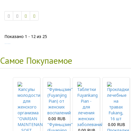
Показано 1 - 12 из 25
Copyright MAXXmarketing GmbH
Самое Покупаемое
0.00 RUB
"Фуяньцзин"
0.00 RUB
(Fuyanjing
0.00 RUB
Прокладки