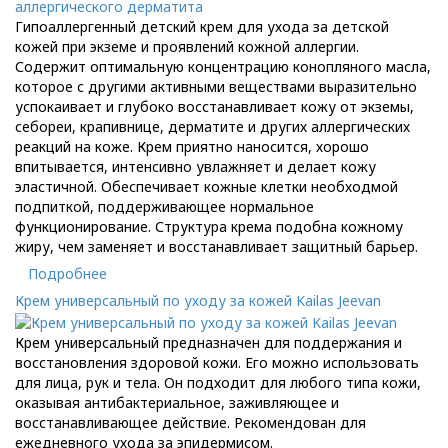
Гипоаллергенный детский крем для ухода за детской
кожей при экземе и проявлений кожной аллергии.
Содержит оптимальную концентрацию конопляного масла,
которое с другими активными веществами выразительно
успокаивает и глубоко восстанавливает кожу от экземы,
себореи, крапивнице, дерматите и других аллергических
реакций на коже. Крем приятно наносится, хорошо
впитывается, интенсивно увлажняет и делает кожу
эластичной. Обеспечивает кожные клетки необходмой
подпиткой, поддерживающее нормальное
функционирование. Структура крема подобна кожному
жиру, чем заменяет и восстанавливает защитный барьер.
Подробнее
Крем универсальный по уходу за кожей Kailas Jeevan
Крем универсальный предназначен для поддержания и
восстановления здоровой кожи. Его можно использовать
для лица, рук и тела. Он подходит для любого типа кожи,
оказывая антибактериальное, заживляющее и
восстанавливающее действие. Рекомендован для
ежедневного ухода за эпидермисом.