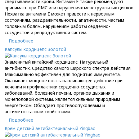
свертываемости крови. Витамин Е также рекомендуют
принимать при ПМС или нарушениях менструальных циклов.
Нехватка витамина Е может привести к нервозным
состояниям, раздражительности, апатичности, частым
головным болям, нарушениям работы сердечно-
сосудистой и репродуктивной систем.
Подробнее
Капсулы кордицепс Золотой
Знаменитый китайский кордицепс. Натуральный
антибиотик. Средство самого широкого спектра действия.
Максимально эффективен для поднятия иммунитета.
Оказывает мощное восстанавливающее действие при
лечении и профилактики сердечно-сосудистых
заболеваний, болезней печени, органов дыхания и
мочеполовой системы. Является сильным природным
энергетиком. Обладает противоопухолевым и
антиметостазным свойствами.
Подробнее
Крем детский антибактериальный Yingbao