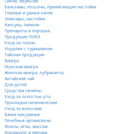
Свечи, эмульсии
Бальзамы, лосьоны, прижигающие настойки
Глазные и ушные капли
Эликсиры, настойки
Капсулы, пилюли
Препараты в порошке.
Продукция ЛИКЭ
Уход за телом.
Изделия с турмалином
Тайская продукция
Виагра
Мужская виагра
Женская виагра, лубриканты.
Китайский чай
Для детей
Средства гигиены
Уход за полостью рта
Прокладки гигиенические
Уход за волосами
Банки вакуумные
Лечебные аромасвечи
Моксы, иглы, массаж
Кордицепс и линчжи