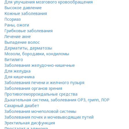
Для улучшения мозгового кровообращения
Высокое давление
Кожные заболевания
Псориаз
Раны, ожоги
Грибковые заболевания
Лечение акне
Выпадение волос
Дерматиты, дерматозы
Мозоли, бородавки, кондиломы
Витилиго
Заболевания желудочно-кишечные
Для желудка
Для кишечника
Заболевания печени и желчного пузыря
Заболевания органов зрения
Противогеморроидальные средства
Дыхательная система, заболевания ОРЗ, грипп, ЛОР
Сахарный диабет
Заболевания мочеполовой системы
Заболевания почек и мочевыводящих путей
Эректильная дисфункция
Простатит и аденома