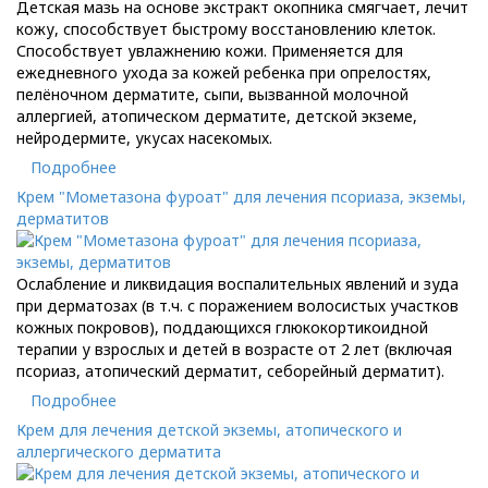
Детская мазь на основе экстракт окопника смягчает, лечит
кожу, способствует быстрому восстановлению клеток.
Способствует увлажнению кожи. Применяется для
ежедневного ухода за кожей ребенка при опрелостях,
пелёночном дерматите, сыпи, вызванной молочной
аллергией, атопическом дерматите, детской экземе,
нейродермите, укусах насекомых.
Подробнее
Крем "Мометазона фуроат" для лечения псориаза, экземы,
дерматитов
Ослабление и ликвидация воспалительных явлений и зуда
при дерматозах (в т.ч. с поражением волосистых участков
кожных покровов), поддающихся глюкокортикоидной
терапии у взрослых и детей в возрасте от 2 лет (включая
псориаз, атопический дерматит, себорейный дерматит).
Подробнее
Крем для лечения детской экземы, атопического и
аллергического дерматита