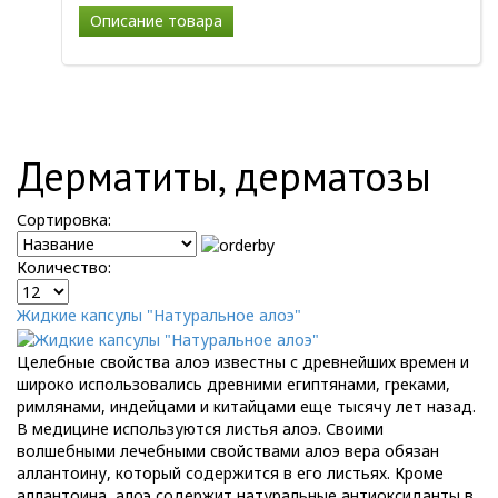
Описание товара
Дерматиты, дерматозы
Сортировка:
Количество:
Жидкие капсулы "Натуральное алоэ"
Целебные свойства алоэ известны с древнейших времен и
широко использовались древними египтянами, греками,
римлянами, индейцами и китайцами еще тысячу лет назад.
В медицине используются листья алоэ. Своими
волшебными лечебными свойствами алоэ вера обязан
аллантоину, который содержится в его листьях. Кроме
аллантоина, алоэ содержит натуральные антиоксиданты в