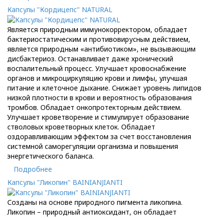
Капсулы "Кордицепс" NATURAL
Является природным иммунокорректором, обладает
бактериостатическим и противовирусным действием,
является природным «антибиотиком», не вызывающим
дисбактериоз. Останавливает даже хронический
воспалительный процесс. Улучшает кровоснабжение
органов и микроциркуляцию крови и лимфы, улучшая
питание и клеточное дыхание. Снижает уровень липидов
низкой плотности в крови и вероятность образования
тромбов. Обладает онкопротекторным действием.
Улучшает кроветворение и стимулирует образование
стволовых кроветворных клеток. Обладает
оздоравливающим эффектом за счет восстановления
системной саморегуляции организма и повышения
энергетического баланса.
Подробнее
Капсулы "Ликопин" BAINIANJIANTI
Созданы на основе природного пигмента ликопина.
Ликопин – природный антиоксидант, он обладает