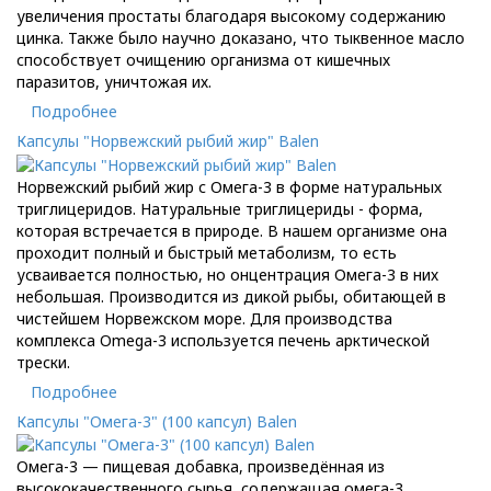
увеличения простаты благодаря высокому содержанию
цинка. Также было научно доказано, что тыквенное масло
способствует очищению организма от кишечных
паразитов, уничтожая их.
Подробнее
Капсулы "Норвежский рыбий жир" Balen
Норвежский рыбий жир с Омега-3 в форме натуральных
триглицеридов. Натуральные триглицериды - форма,
которая встречается в природе. В нашем организме она
проходит полный и быстрый метаболизм, то есть
усваивается полностью, но онцентрация Омега-3 в них
небольшая. Производится из дикой рыбы, обитающей в
чистейшем Норвежском море. Для производства
комплекса Omega-3 используется печень арктической
трески.
Подробнее
Капсулы "Омега-3" (100 капсул) Balen
Омега-3 — пищевая добавка, произведённая из
высококачественного сырья, содержащая омега-3