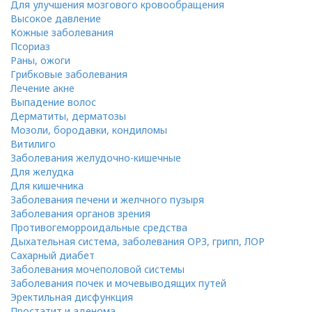
Для улучшения мозгового кровообращения
Высокое давление
Кожные заболевания
Псориаз
Раны, ожоги
Грибковые заболевания
Лечение акне
Выпадение волос
Дерматиты, дерматозы
Мозоли, бородавки, кондиломы
Витилиго
Заболевания желудочно-кишечные
Для желудка
Для кишечника
Заболевания печени и желчного пузыря
Заболевания органов зрения
Противогеморроидальные средства
Дыхательная система, заболевания ОРЗ, грипп, ЛОР
Сахарный диабет
Заболевания мочеполовой системы
Заболевания почек и мочевыводящих путей
Эректильная дисфункция
Простатит и аденома