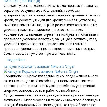
Снижает уровень холестерина; предотвращает развитие
сердечно-сосудистых заболеваний, тромбоза
артериосклероза и гипертонии; снижает уровень вязкости
крови, улучшает циркуляцию крови; снимает усталость;
смягчает симптомы подагры и ревматического артрита;
улучшает память; замедляет процесс старения;
нормализует давление; укрепляет иммунитет; оказывает
противоопухолевое действие; защищает сетчатку глаз,
улучшает зрение; останавливает воспалительные
процессы, увеличивает подвижность, смягчает острые
боли; повышает умственную деятельность.
Подробнее
Капсулы Кордицепс жидкие Nature's Origin
Кордицепс - широко известный гриб, содержащий много
активных веществ. Способствует повышению синтеза
тестостерона, повышает мужское либидо, увеличивает
энергию, выносливость и работоспособность.
Существенно влияет на мужскую и женскую сексуальную
активность. Используется в терапии мужского бесплодия.
Мощный природный антиоксидант, который борется с