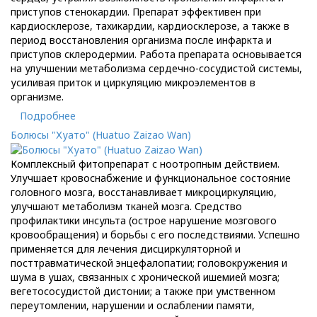
приступов стенокардии. Препарат эффективен при
кардиосклерозе, тахикардии, кардиосклерозе, а также в
период восстановления организма после инфаркта и
приступов склеродермии. Работа препарата основывается
на улучшении метаболизма сердечно-сосудистой системы,
усиливая приток и циркуляцию микроэлементов в
организме.
Подробнее
Болюсы "Хуато" (Huatuo Zaizao Wan)
Комплексный фитопрепарат с ноотропным действием.
Улучшает кровоснабжение и функциональное состояние
головного мозга, восстанавливает микроциркуляцию,
улучшают метаболизм тканей мозга. Средство
профилактики инсульта (острое нарушение мозгового
кровообращения) и борьбы с его последствиями. Успешно
применяется для лечения дисциркуляторной и
посттравматической энцефалопатии; головокружения и
шума в ушах, связанных с хронической ишемией мозга;
вегетососудистой дистонии; а также при умственном
переутомлении, нарушении и ослаблении памяти,