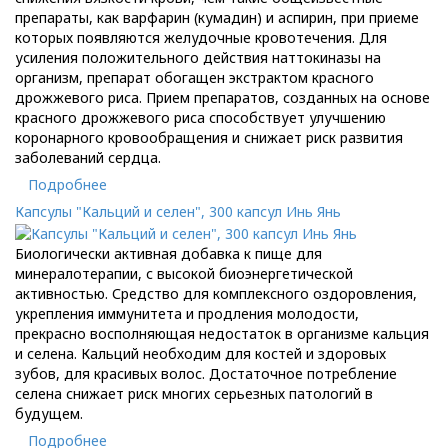
препараты, как варфарин (кумадин) и аспирин, при приеме
которых появляются желудочные кровотечения. Для
усиления положительного действия наттокиназы на
организм, препарат обогащен экстрактом красного
дрожжевого риса. Прием препаратов, созданных на основе
красного дрожжевого риса способствует улучшению
коронарного кровообращения и снижает риск развития
заболеваний сердца.
Подробнее
Капсулы "Кальций и селен", 300 капсул Инь Янь
Биологически активная добавка к пище для
минералотерапии, с высокой биоэнергетической
активностью. Средство для комплексного оздоровления,
укрепления иммунитета и продления молодости,
прекрасно восполняющая недостаток в организме кальция
и селена. Кальций необходим для костей и здоровых
зубов, для красивых волос. Достаточное потребление
селена снижает риск многих серьезных патологий в
будущем.
Подробнее