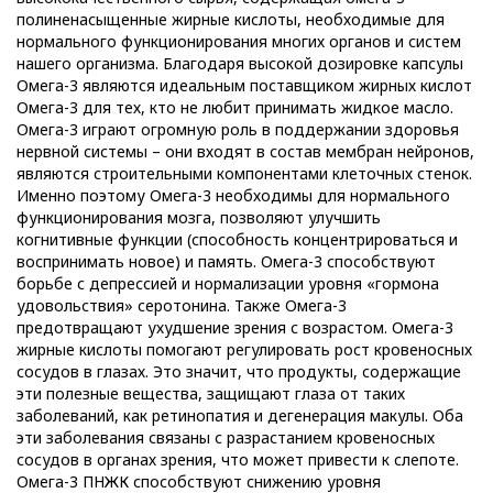
полиненасыщенные жирные кислоты, необходимые для
нормального функционирования многих органов и систем
нашего организма. Благодаря высокой дозировке капсулы
Омега-3 являются идеальным поставщиком жирных кислот
Омега-3 для тех, кто не любит принимать жидкое масло.
Омега-3 играют огромную роль в поддержании здоровья
нервной системы – они входят в состав мембран нейронов,
являются строительными компонентами клеточных стенок.
Именно поэтому Омега-3 необходимы для нормального
функционирования мозга, позволяют улучшить
когнитивные функции (способность концентрироваться и
воспринимать новое) и память. Омега-3 способствуют
борьбе с депрессией и нормализации уровня «гормона
удовольствия» серотонина. Также Омега-3
предотвращают ухудшение зрения с возрастом. Омега-3
жирные кислоты помогают регулировать рост кровеносных
сосудов в глазах. Это значит, что продукты, содержащие
эти полезные вещества, защищают глаза от таких
заболеваний, как ретинопатия и дегенерация макулы. Оба
эти заболевания связаны с разрастанием кровеносных
сосудов в органах зрения, что может привести к слепоте.
Омега-3 ПНЖК способствуют снижению уровня