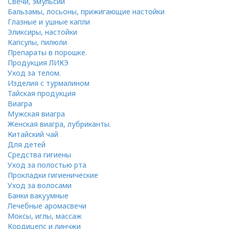
Свечи, эмульсии
Бальзамы, лосьоны, прижигающие настойки
Глазные и ушные капли
Эликсиры, настойки
Капсулы, пилюли
Препараты в порошке.
Продукция ЛИКЭ
Уход за телом.
Изделия с турмалином
Тайская продукция
Виагра
Мужская виагра
Женская виагра, лубриканты.
Китайский чай
Для детей
Средства гигиены
Уход за полостью рта
Прокладки гигиенические
Уход за волосами
Банки вакуумные
Лечебные аромасвечи
Моксы, иглы, массаж
Кордицепс и линчжи