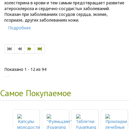
холестерина в крови и тем самым предотвращает развитие
атеросклероза и сердечно-сосудистых заболеваний.
Показан при заболеваниях сосудов сердца, экземе,
псориазе, других заболеваниях кожи.
Подробнее
Показано 1 - 12 из 94
Copyright MAXXmarketing GmbH
Самое Покупаемое