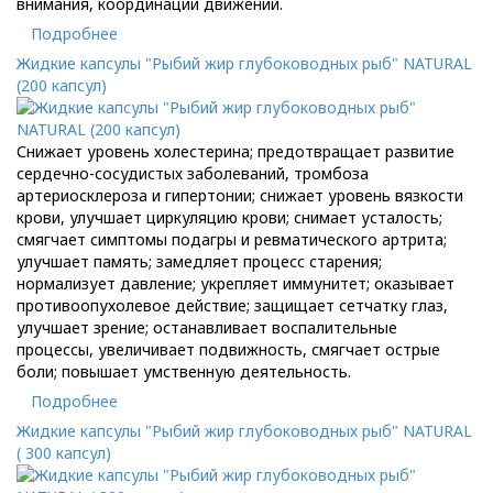
внимания, координации движений.
Подробнее
Жидкие капсулы "Рыбий жир глубоководных рыб" NATURAL
(200 капсул)
Снижает уровень холестерина; предотвращает развитие
сердечно-сосудистых заболеваний, тромбоза
артериосклероза и гипертонии; снижает уровень вязкости
крови, улучшает циркуляцию крови; снимает усталость;
смягчает симптомы подагры и ревматического артрита;
улучшает память; замедляет процесс старения;
нормализует давление; укрепляет иммунитет; оказывает
противоопухолевое действие; защищает сетчатку глаз,
улучшает зрение; останавливает воспалительные
процессы, увеличивает подвижность, смягчает острые
боли; повышает умственную деятельность.
Подробнее
Жидкие капсулы "Рыбий жир глубоководных рыб" NATURAL
( 300 капсул)