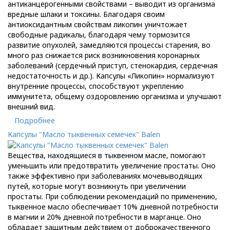
антиканцерогенными свойствами – выводит из организма
вредные шлаки и токсины. Благодаря своим
антиоксидантным свойствам ликопин уничтожает
свободные радикалы, благодаря чему тормозится
развитие опухолей, замедляются процессы старения, во
много раз снижается риск возникновения коронарных
заболеваний (сердечный приступ, стенокардия, сердечная
недостаточность и др.). Капсулы «Ликопин» нормализуют
внутренние процессы, способствуют укреплению
иммунитета, общему оздоровлению организма и улучшают
внешний вид.
Подробнее
Капсулы "Масло тыквенных семечек" Balen
Вещества, находящиеся в тыквенном масле, помогают
уменьшить или предотвратить увеличение простаты. Оно
также эффективно при заболеваниях мочевыводящих
путей, которые могут возникнуть при увеличении
простаты. При соблюдении рекомендаций по применению,
тыквенное масло обеспечивает 10% дневной потребности
в магнии и 20% дневной потребности в марганце. Оно
обладает защитным действием от доброкачественного