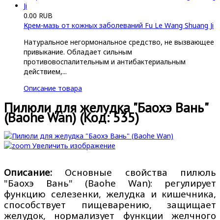
0.00 RUB
Крем-мазь от кожных заболеваний Fu Le Wang Shuang Ji
Натуральное негормональное средство, не вызвающее
привыкание. Обладает сильным
противовоспалительным и антибактериальным
действием,...
Описание товара
Пилюли для желудка "Баохэ Вань"
(Baohe Wan)
(Код:
535
)
Увеличить изображение
Описание:
Основные свойства пилюль
"Баохэ Вань" (Baohe Wan): регулирует
функцию селезенки, желудка и кишечника,
способствует пищеварению, защищает
желудок, нормализует функции желчного