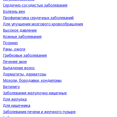
Сердечно-сосудистые заболевания
Болезнь вен
Профилактика сердечных заболеваний
Для улучшения мозгового кровообращения
Высокое давление
Кожные заболевания
Псориаз
Раны, ожоги
Грибковые заболевания
Лечение акне
Выпадение волос
Дерматиты, дерматозы
Мозоли, бородавки, кондиломы
Витилиго
Заболевания желудочно-кишечные
Для желудка
Для кишечника
Заболевания печени и желчного пузыря