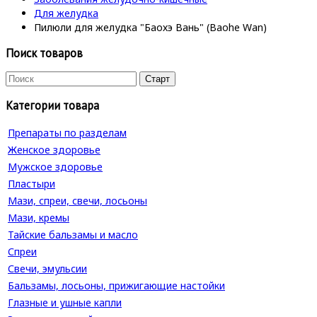
Для желудка
Пилюли для желудка "Баохэ Вань" (Baohe Wan)
Поиск товаров
Категории товара
Препараты по разделам
Женское здоровье
Мужское здоровье
Пластыри
Мази, спреи, свечи, лосьоны
Мази, кремы
Тайские бальзамы и масло
Спреи
Свечи, эмульсии
Бальзамы, лосьоны, прижигающие настойки
Глазные и ушные капли