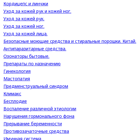
Кордицепс и линчжи
Уход за кожей рук и кожей ног.
Уход за кожей рук.
Уход за кожей ног.
Уход за кожей лица.
Безопасные моющие средства и стиральные порошки. Китай.
Антипаразитарные средства.
Озонаторы бытовые.
Препараты по назначению
Гинекология
Мастопатия
Предменструальный синдром
Климакс
Бесплодие
Воспаление различной этиологии
Нарушения гормонального фона
Прерывание беременности
Противозачаточные средства
Имунная система