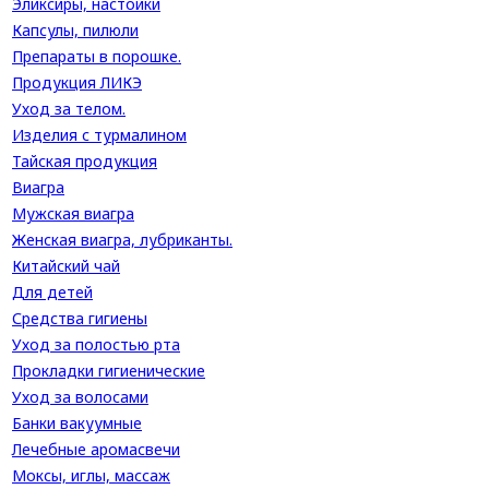
Эликсиры, настойки
Капсулы, пилюли
Препараты в порошке.
Продукция ЛИКЭ
Уход за телом.
Изделия с турмалином
Тайская продукция
Виагра
Мужская виагра
Женская виагра, лубриканты.
Китайский чай
Для детей
Средства гигиены
Уход за полостью рта
Прокладки гигиенические
Уход за волосами
Банки вакуумные
Лечебные аромасвечи
Моксы, иглы, массаж