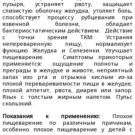
пузыря, устраняет рвоту, защищает
слизистую оболочку желудка, утоляет боль,
способствует процессу рубцевания при
язвенной болезни, обладает
бактериостатическим действием. Действие
с точки зрения ТКМ: Устраняя
непереваренную пищу, нормализует
функцию Желудка и Селезенки. Улучшает
пищеварение. Симптомы прикоторых
применяется: ощущение полноты и
преграды в желудке и животе, неприятный
запах изо рта и отрыжка кислым из-за
плохой перевариваемости пищи в желудке,
плохой аппетит, рвота, диарея или запор.
Язык с толстым жирным налетом. Пульс
скользкий.
Показания к применению:
Плохое
пищеварение по различным причинам,
особенно плохое пищеварение у детей с