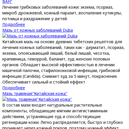
Лечение грибковых заболеваний кожи: экзема, псориаз,
микроб дрожжевой, кожный паразит, воспаление кутикулы,
потница и раздражение у детей.
Подробнее
Мазь от кожных заболеваний Duba
Китайская мазь на основе древних тибетских рецептов для
лечения кожных заболеваний, таких как - дерматит, псориаз,
экзема, опоясывающий лишай, белый лишай, чесотка,
крапивница, геморрой, баланит, зуд женских половых
органов. Обладает высокой эффективностью в лечении
кишечной палочки, стафилококковой инфекции, грибковой
инфекции (Candida). Снимает зуд за 5 минут, покраснение.
Обеспечивает сильный и стойкий еффект
Подробнее
Мазь травяная"Китайская кожа"
В состав мази входят натуральные растительные
компоненты, обладающие мягким антигистаминным
действием, устраняющие зуд и способствующие
регенерации кожи. Легко распределяется, быстро и глубоко
проникает через кожный покров, поэтому нужный эффект