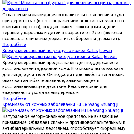
Ослабление и ликвидация воспалительных явлений и зуда
при дерматозах (в т.ч. с поражением волосистых участков
кожных покровов), поддающихся глюкокортикоидной
терапии у взрослых и детей в возрасте от 2 лет (включая
псориаз, атопический дерматит, себорейный дерматит).
Подробнее
Крем универсальный по уходу за кожей Kailas Jeevan
Крем универсальный предназначен для поддержания и
восстановления здоровой кожи. Его можно использовать
для лица, рук и тела. Он подходит для любого типа кожи,
оказывая антибактериальное, заживляющее и
восстанавливающее действие. Рекомендован для
ежедневного ухода за эпидермисом.
Подробнее
Крем-мазь от кожных заболеваний Fu Le Wang Shuang Ji
Натуральное негормональное средство, не вызвающее
привыкание. Обладает сильным противовоспалительным и
антибактериальным действием, способствует скорейшему