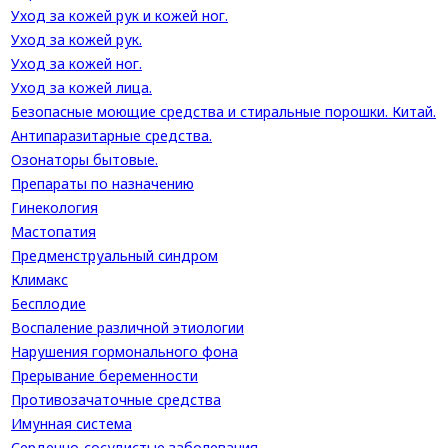
Уход за кожей рук и кожей ног.
Уход за кожей рук.
Уход за кожей ног.
Уход за кожей лица.
Безопасные моющие средства и стиральные порошки. Китай.
Антипаразитарные средства.
Озонаторы бытовые.
Препараты по назначению
Гинекология
Мастопатия
Предменструальный синдром
Климакс
Бесплодие
Воспаление различной этиологии
Нарушения гормонального фона
Прерывание беременности
Противозачаточные средства
Имунная система
Сердечно-сосудистые заболевания