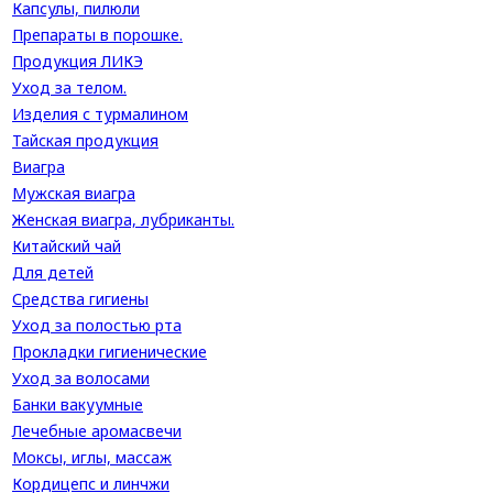
Капсулы, пилюли
Препараты в порошке.
Продукция ЛИКЭ
Уход за телом.
Изделия с турмалином
Тайская продукция
Виагра
Мужская виагра
Женская виагра, лубриканты.
Китайский чай
Для детей
Средства гигиены
Уход за полостью рта
Прокладки гигиенические
Уход за волосами
Банки вакуумные
Лечебные аромасвечи
Моксы, иглы, массаж
Кордицепс и линчжи