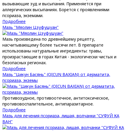
вызывающие зуд и высыпания. Применяется при
аллергических высыпаниях. Борется с проявлениями
псориаза, экземами.
Подробнее
Мазь "Мяолин Цзуфушуан"
Мазь произведена по древнейшему рецепту,
насчитывающему более тысячи лет. В препарате
использованы натуральные ингредиенты: травы,
произрастающие в горах Китая - экологически чистых и
безопасных регионах.
Подробнее
Мазь "Цикун Басянь" (QICUN BAXIAN) от дерматита,
псориаза, экземы
Противозудное, противоотечное, антитоксическое,
противовоспалительное, антипаразитарное.
Подробнее
Мазь для лечения псориаза, лишая, волчанки "СУФУЙ КА
ВАН"