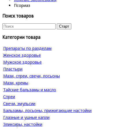
Псориаз
Поиск товаров
Категории товара
Препараты по разделам
Женское здоровье
Мужское здоровье
Пластыри
Мази, спреи, свечи, лосьоны
Мази, кремы
Тайские бальзамы и масло
Спреи
Свечи, эмульсии
Бальзамы, лосьоны, прижигающие настойки
Глазные и ушные капли
Эликсиры, настойки