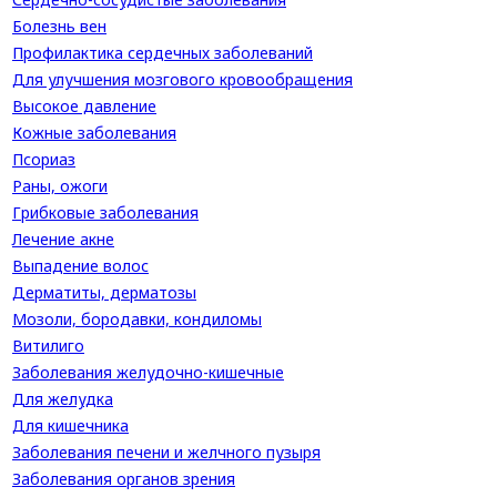
Болезнь вен
Профилактика сердечных заболеваний
Для улучшения мозгового кровообращения
Высокое давление
Кожные заболевания
Псориаз
Раны, ожоги
Грибковые заболевания
Лечение акне
Выпадение волос
Дерматиты, дерматозы
Мозоли, бородавки, кондиломы
Витилиго
Заболевания желудочно-кишечные
Для желудка
Для кишечника
Заболевания печени и желчного пузыря
Заболевания органов зрения