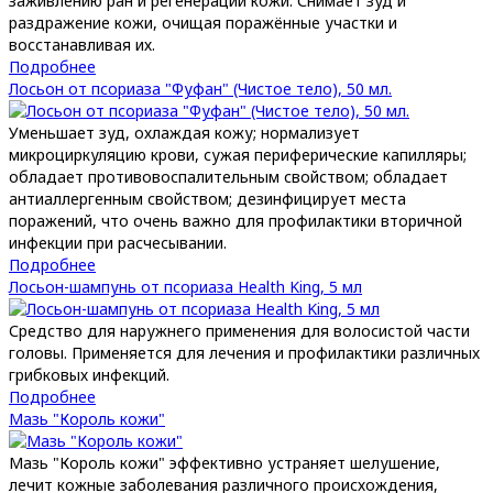
заживлению ран и регенерации кожи. Снимает зуд и
раздражение кожи, очищая поражённые участки и
восстанавливая их.
Подробнее
Лосьон от псориаза "Фуфан" (Чистое тело), 50 мл.
Уменьшает зуд, охлаждая кожу; нормализует
микроциркуляцию крови, сужая периферические капилляры;
обладает противовоспалительным свойством; обладает
антиаллергенным свойством; дезинфицирует места
поражений, что очень важно для профилактики вторичной
инфекции при расчесывании.
Подробнее
Лосьон-шампунь от псориаза Health King, 5 мл
Средство для наружнего применения для волосистой части
головы. Применяется для лечения и профилактики различных
грибковых инфекций.
Подробнее
Мазь "Король кожи"
Мазь "Король кожи" эффективно устраняет шелушение,
лечит кожные заболевания различного происхождения,