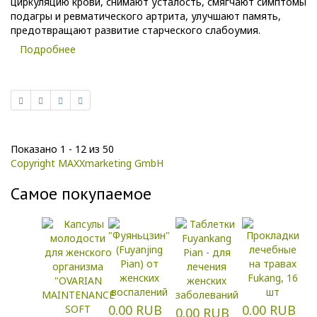
циркуляцию крови, снимают усталость, смягчают симптомы
подагры и ревматического артрита, улучшают память,
предотвращают развитие старческого слабоумия.
Подробнее
Показано 1 - 12 из 50
Copyright MAXXmarketing GmbH
Самое покупаемое
0.00 RUB
0.00 RUB
0.00 RUB