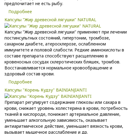
предпочитает не есть рыбу.
Подробнее
Капсулы "Жир древесной лягушки" NATURAL
Капсулы "Жир древесной лягушки" применяют при лечении
постинсультных состояний, гипертонии, тромбозе,
сахарном диабете, атеросклерозе, ослабленном
иммунитете и половой слабости. Редкие аминокислоты в
составе препарата способствуют расщеплению в
кровеносных сосудах склеротических бляшек, тромбов.
Восстанавливается нормальное кровообращение и
здоровый состав крови.
Подробнее
Капсулы "Корень Кудзу" BAINIANJIANTI
Препарат регулирует содержание глюкозы или сахара в
крови, снижает уровень холестерина в крови, потребность
тканей в кислороде, понижает артериальное давление,
уменьшает алкогольную зависимость, оказывает
антиаритмическое действие, уменьшает вязкость крови,
вызывает мышечное расслабление и др.