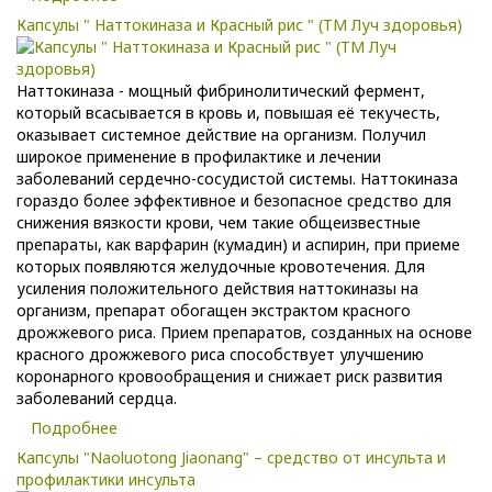
Капсулы " Наттокиназа и Красный рис " (ТМ Луч здоровья)
Наттокиназа - мощный фибринолитический фермент,
который всасывается в кровь и, повышая её текучесть,
оказывает системное действие на организм. Получил
широкое применение в профилактике и лечении
заболеваний сердечно-сосудистой системы. Наттокиназа
гораздо более эффективное и безопасное средство для
снижения вязкости крови, чем такие общеизвестные
препараты, как варфарин (кумадин) и аспирин, при приеме
которых появляются желудочные кровотечения. Для
усиления положительного действия наттокиназы на
организм, препарат обогащен экстрактом красного
дрожжевого риса. Прием препаратов, созданных на основе
красного дрожжевого риса способствует улучшению
коронарного кровообращения и снижает риск развития
заболеваний сердца.
Подробнее
Капсулы "Naoluotong Jiaonang" – средство от инсульта и
профилактики инсульта