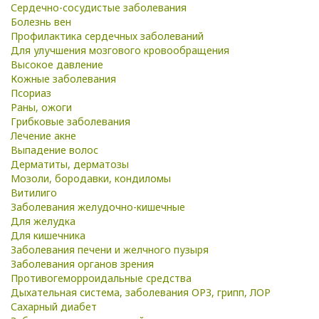
Сердечно-сосудистые заболевания
Болезнь вен
Профилактика сердечных заболеваний
Для улучшения мозгового кровообращения
Высокое давление
Кожные заболевания
Псориаз
Раны, ожоги
Грибковые заболевания
Лечение акне
Выпадение волос
Дерматиты, дерматозы
Мозоли, бородавки, кондиломы
Витилиго
Заболевания желудочно-кишечные
Для желудка
Для кишечника
Заболевания печени и желчного пузыря
Заболевания органов зрения
Противогеморроидальные средства
Дыхательная система, заболевания ОРЗ, грипп, ЛОР
Сахарный диабет