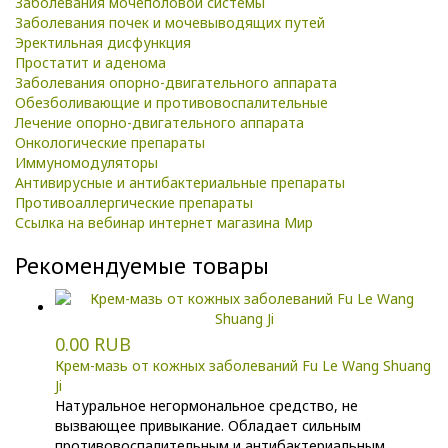
Заболевания мочеполовой системы
Заболевания почек и мочевыводящих путей
Эректильная дисфункция
Простатит и аденома
Заболевания опорно-двигательного аппарата
Обезболивающие и противовоспалительные
Лечение опорно-двигательного аппарата
Онкологические препараты
Иммуномодуляторы
Антивирусные и антибактериальные препараты
Противоаллергические препараты
Ссылка на вебинар интернет магазина Мир
Рекомендуемые товары
0.00 RUB
Крем-мазь от кожных заболеваний Fu Le Wang Shuang
Ji
Натуральное негормональное средство, не
вызвающее привыкание. Обладает сильным
противовоспалительным и антибактериальным