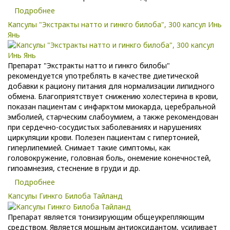
Подробнее
Капсулы "Экстракты натто и гинкго билоба", 300 капсул Инь
Янь
Препарат "Экстракты натто и гинкго билобы"
рекомендуется употреблять в качестве диетической
добавки к рациону питания для нормализации липидного
обмена. Благоприятствует снижению холестерина в крови,
показан пациентам с инфарктом миокарда, церебральной
эмболией, старческим слабоумием, а также рекомендован
при сердечно-сосудистых заболеваниях и нарушениях
циркуляции крови. Полезен пациентам с гипертонией,
гиперлипемией. Снимает такие симптомы, как
головокружение, головная боль, онемение конечностей,
гипоамнезия, стеснение в груди и др.
Подробнее
Капсулы Гинкго Билоба Тайланд
Препарат является тонизирующим общеукрепляющим
средством. Является мощным антиоксидантом, усиливает