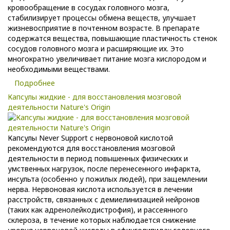
кровообращение в сосудах головного мозга,
стабилизирует процессы обмена веществ, улучшает
жизневосприятие в почтенном возрасте. В препарате
содержатся вещества, повышающие пластичность стенок
сосудов головного мозга и расширяющие их. Это
многократно увеличивает питание мозга кислородом и
необходимыми веществами.
Подробнее
Капсулы жидкие - для восстановления мозговой
деятельности Nature's Origin
Капсулы Never Support с нервоновой кислотой
рекомендуются для восстановления мозговой
деятельности в период повышенных физических и
умственных нагрузок, после перенесенного инфаркта,
инсульта (особенно у пожилых людей), при защемлении
нерва. Нервоновая кислота используется в лечении
расстройств, связанных с демиелинизацией нейронов
(таких как адренолейкодистрофия), и рассеянного
склероза, в течение которых наблюдается снижение