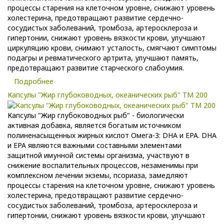
процессы старения на клеточном уровне, снижают уровень
холестерина, предотвращают развитие сердечно-
сосудистых заболеваний, тромбоза, артеросклероза и
гипертонии, снижают уровень вязкости крови, улучшают
циркуляцию крови, снимают усталость, смягчают симптомы
подагры и ревматического артрита, улучшают память,
предотвращают развитие старческого слабоумия.
Подробнее
Капсулы "Жир глубоководных, океанических рыб" ТМ 200
Капсулы "Жир глубоководных рыб" - биологически
активная добавка, является богатым источником
полиненасыщенных жирных кислот Омега-3: DHA и EPA. DHA
и EPA являются важными составными элементами
защитной имунной системы организма, участвуют в
снижение воспалительных процессов, незаменимы при
комплексном лечении экземы, псориаза, замедляют
процессы старения на клеточном уровне, снижают уровень
холестерина, предотвращают развитие сердечно-
сосудистых заболеваний, тромбоза, артеросклероза и
гипертонии, снижают уровень вязкости крови, улучшают