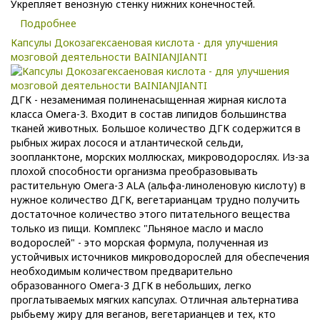
Укрепляет венозную стенку нижних конечностей.
Подробнее
Капсулы Докозагексаеновая кислота - для улучшения
мозговой деятельности BAINIANJIANTI
ДГК - незаменимая полиненасыщенная жирная кислота
класса Омега-3. Входит в состав липидов большинства
тканей животных. Большое количество ДГК содержится в
рыбных жирах лосося и атлантической сельди,
зоопланктоне, морских моллюсках, микроводорослях. Из-за
плохой способности организма преобразовывать
растительную Омега-3 ALA (альфа-линоленовую кислоту) в
нужное количество ДГК, вегетарианцам трудно получить
достаточное количество этого питательного вещества
только из пищи. Комплекс "Льняное масло и масло
водорослей" - это морская формула, полученная из
устойчивых источников микроводорослей для обеспечения
необходимым количеством предварительно
образованного Омега-3 ДГК в небольших, легко
проглатываемых мягких капсулах. Отличная альтернатива
рыбьему жиру для веганов, вегетарианцев и тех, кто