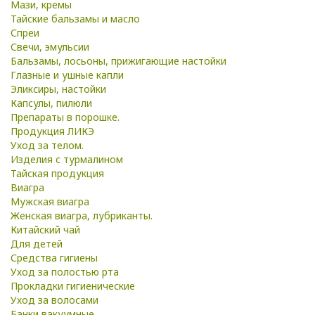
Мази, кремы
Тайские бальзамы и масло
Спреи
Свечи, эмульсии
Бальзамы, лосьоны, прижигающие настойки
Глазные и ушные капли
Эликсиры, настойки
Капсулы, пилюли
Препараты в порошке.
Продукция ЛИКЭ
Уход за телом.
Изделия с турмалином
Тайская продукция
Виагра
Мужская виагра
Женская виагра, лубриканты.
Китайский чай
Для детей
Средства гигиены
Уход за полостью рта
Прокладки гигиенические
Уход за волосами
Банки вакуумные