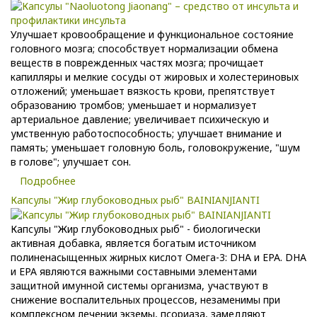
Улучшает кровообращение и функциональное состояние
головного мозга; способствует нормализации обмена
веществ в поврежденных частях мозга; прочищает
капилляры и мелкие сосуды от жировых и холестериновых
отложений; уменьшает вязкость крови, препятствует
образованию тромбов; уменьшает и нормализует
артериальное давление; увеличивает психическую и
умственную работоспособность; улучшает внимание и
память; уменьшает головную боль, головокружение, "шум
в голове"; улучшает сон.
Подробнее
Капсулы "Жир глубоководных рыб" BAINIANJIANTI
Капсулы "Жир глубоководных рыб" - биологически
активная добавка, является богатым источником
полиненасыщенных жирных кислот Омега-3: DHA и EPA. DHA
и EPA являются важными составными элементами
защитной имунной системы организма, участвуют в
снижение воспалительных процессов, незаменимы при
комплексном лечении экземы, псориаза, замедляют