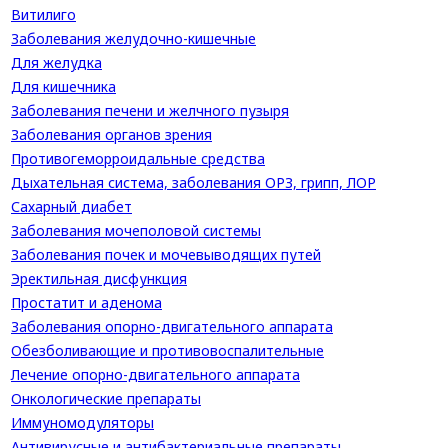
Витилиго
Заболевания желудочно-кишечные
Для желудка
Для кишечника
Заболевания печени и желчного пузыря
Заболевания органов зрения
Противогеморроидальные средства
Дыхательная система, заболевания ОРЗ, грипп, ЛОР
Сахарный диабет
Заболевания мочеполовой системы
Заболевания почек и мочевыводящих путей
Эректильная дисфункция
Простатит и аденома
Заболевания опорно-двигательного аппарата
Обезболивающие и противовоспалительные
Лечение опорно-двигательного аппарата
Онкологические препараты
Иммуномодуляторы
Антивирусные и антибактериальные препараты