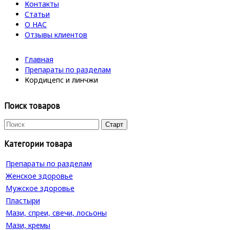
Контакты
Статьи
О НАС
Отзывы клиентов
Главная
Препараты по разделам
Кордицепс и линчжи
Поиск товаров
Категории товара
Препараты по разделам
Женское здоровье
Мужское здоровье
Пластыри
Мази, спреи, свечи, лосьоны
Мази, кремы