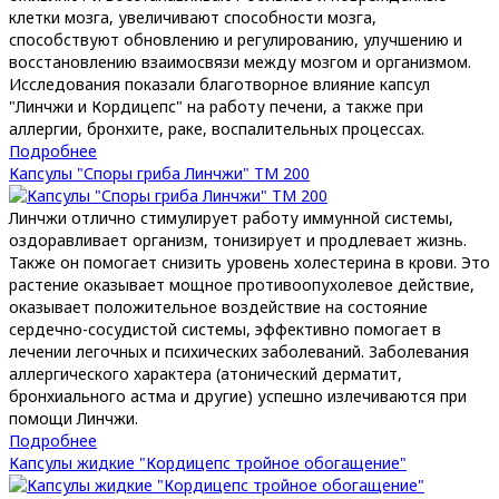
клетки мозга, увеличивают способности мозга,
способствуют обновлению и регулированию, улучшению и
восстановлению взаимосвязи между мозгом и организмом.
Исследования показали благотворное влияние капсул
"Линчжи и Кордицепс" на работу печени, а также при
аллергии, бронхите, раке, воспалительных процессах.
Подробнее
Капсулы "Споры гриба Линчжи" ТМ 200
Линчжи отлично стимулирует работу иммунной системы,
оздоравливает организм, тонизирует и продлевает жизнь.
Также он помогает снизить уровень холестерина в крови. Это
растение оказывает мощное противоопухолевое действие,
оказывает положительное воздействие на состояние
сердечно-сосудистой системы, эффективно помогает в
лечении легочных и психических заболеваний. Заболевания
аллергического характера (атонический дерматит,
бронхиального астма и другие) успешно излечиваются при
помощи Линчжи.
Подробнее
Капсулы жидкие "Кордицепс тройное обогащение"