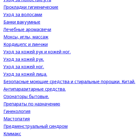
Прокладки гигиенические
Уход за волосами
Банки вакуумные
Лечебные аромасвечи
Моксы, иглы, массаж
Кордицепс и линчжи
Уход за кожей рук и кожей ног.
Уход за кожей рук.
Уход за кожей ног.
Уход за кожей лица.
Безопасные моющие средства и стиральные порошки. Китай.
Антипаразитарные средства.
Озонаторы бытовые.
Препараты по назначению
Гинекология
Мастопатия
Предменструальный синдром
Климакс