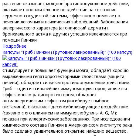
растение оказывает мощное противоопухолевое действие,
оказывает положительное воздействие на состояние
сердечно-сосудистой системы, эффективно помогает в
лечении легочных и психических заболеваний. Заболевания
аллергического характера (атонический дерматит,
бронхиального астма и другие) успешно излечиваются при
помощи Линчжи.
Подробнее
Капсулы "Гриб Линчжи (Трутовик лакированный)" (100 капсул)
Стимулирует и повышает функции мозга, обладает хорошо
выраженными гепатопротекторными свойствами (защита
печени), обладает сильным противоопухолевым действием.
Гриб – один из сильнейших иммуномодуляторов, является
эффективным радиопротектором, обладает
антиаллергическим эффектом (ингибирует выброс
гистамина), оказывает десенсибилизирующее воздействие
(связано с его влиянием на иммуноглобулины A, G, M);
показан при аллергических заболеваниях. При исследовании
химического состава Линчжи в Американском институте рака
было сделано удивительное открытие: найдено вещество,