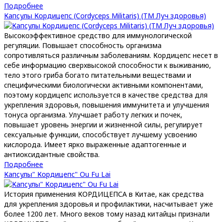
Подробнее
Капсулы Кордицепс (Cordyceps Militaris) (ТМ Луч здоровья)
Высокоэффективное средство для иммунологической
регуляции. Повышает способность организма
сопротивляться различным заболеваниям. Кордицепс несет в
себе информацию сверхвысокой способности к выживанию,
тело этого гриба богато питательными веществами и
специфическими биологически активными компонентами,
поэтому кордицепс используется в качестве средства для
укрепления здоровья, повышения иммунитета и улучшения
тонуса организма. Улучшает работу легких и почек,
повышает уровень энергии и жизненной силы, регулирует
сексуальные функции, способствует лучшему усвоению
кислорода. Имеет ярко выраженные адаптогенные и
антиоксидантные свойства.
Подробнее
Капсулы" Кордицепс" Ou Fu Lai
История применения КОРДИЦЕПСА в Китае, как средства
для укрепления здоровья и профилактики, насчитывает уже
более 1200 лет. Много веков тому назад китайцы признали