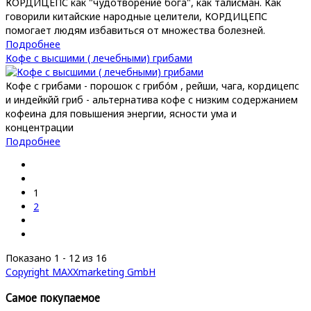
КОРДИЦЕПС как "чудотворение бога", как талисман. Как
говорили китайские народные целители, КОРДИЦЕПС
помогает людям избавиться от множества болезней.
Подробнее
Кофе с высшими ( лечебными) грибами
Кофе с грибами - порошок с грибо́м , рейши, чага, кордицепс
и индейкйй гриб - альтернатива кофе с низким содержанием
кофеина для повышения энергии, ясности ума и
концентрации
Подробнее
1
2
Показано 1 - 12 из 16
Copyright MAXXmarketing GmbH
Самое покупаемое