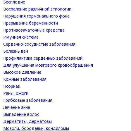
Бесплодие
Воспаление различной этиологии
Нарушения гормонального фона
Прерывание беременности
Противозачаточные средства
Имунная система
Сердечно-сосудистые заболевания
Болезнь вен
Профилактика сердечных заболеваний
Для улучшения мозгового кровообращения
Высокое давление
Кожные заболевания
Псориаз
Раны, ожоги
Грибковые заболевания
Лечение акне
Выпадение волос
Дерматиты, дерматозы
Мозоли, бородавки, кондиломы