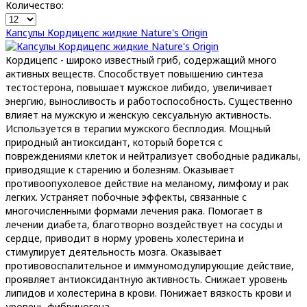
Количество:
Капсулы Кордицепс жидкие Nature's Origin
Кордицепс - широко известный гриб, содержащий много
активных веществ. Способствует повышению синтеза
тестостерона, повышает мужское либидо, увеличивает
энергию, выносливость и работоспособность. Существенно
влияет на мужскую и женскую сексуальную активность.
Используется в терапии мужского бесплодия. Мощный
природный антиоксидант, который борется с
повреждениями клеток и нейтрализует свободные радикалы,
приводящие к старению и болезням. Оказывает
противоопухолевое действие на меланому, лимфому и рак
легких. Устраняет побочные эффекты, связанные с
многочисленными формами лечения рака. Помогает в
лечении диабета, благотворно воздействует на сосуды и
сердце, приводит в норму уровень холестерина и
стимулирует деятельность мозга. Оказывает
противовоспалительное и иммуномодулирующие действие,
проявляет антиоксидантную активность. Снижает уровень
липидов и холестерина в крови. Понижает вязкость крови и
уровень фибриногена.