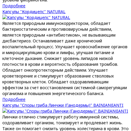
Подробнее
Капсулы "Кордицепс" NATURAL
Является природным иммунокорректором, обладает
бактериостатическим и противовирусным действием,
является природным «антибиотиком», не вызывающим
дисбактериоз. Останавливает даже хронический
воспалительный процесс. Улучшает кровоснабжение органов
и микроциркуляцию крови и лимфы, улучшая питание и
клеточное дыхание. Снижает уровень липидов низкой
плотности в крови и вероятность образования тромбов.
Обладает онкопротекторным действием. Улучшает
кроветворение и стимулирует образование стволовых
кроветворных клеток. Обладает оздоравливающим
эффектом за счет восстановления системной саморегуляции
организма и повышения энергетического баланса.
Подробнее
Капсулы "Споры гриба Линчжи (Ганодермы)" BAINIANJIANTI
Линчжи отлично стимулирует работу иммунной системы,
оздоравливает организм, тонизирует и продлевает жизнь.
Также он помогает снизить уровень холестерина в крови. Это