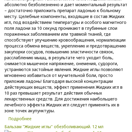
абсолютно безболезненно и дает моментальный результат
– достаточно приложить препарат ладонью к больному
месту. Целебные компоненты, входящие в состав Жидких
игл, под воздействием температуры и особого магнитного
поля ладони за 10 секунд проникают в глубинные слои
пораженных заболеванием или травмой тканей, где
способствуют улучшению кровообращения, нормализации
процесса обмена веществ, укреплению и предотвращению
закупорки сосудов, повышению эластичности связок,
расслаблению мышц, в результате чего уходит боль,
снимается мышечное напряжение, онемения, судороги,
устраняются застойные явления. Жидкие иглы позволяют
мгновенно избавиться от мучительной боли, просто
приложив ладонь! Благодаря высокой концентрации
действующих веществ, эффект применения Жидких игл в
10 раз превышает результат действия обычных
лекарственных средств. Для достижения наибольшего
лечебного эффекта Жидких игл следует применять их в
зоне точек акупунктуры.
Подробнее
Бальзам "Жидкие иглы" обезболивающий. 12 мл