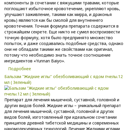
компоненты (в сочетании с вяжущими травами, которые
поглощают избыточное кровотечение, укрепляют кровь,
улучшают заживление, такими как мирра, и драконья
кровь) являются как бы смолой для внутненнего
кровотечения. Точная формула препарата содержится в
строжайшем секрете. Еще никто не сумел воспроизвести
точную формулу, хотя было предпринято множество
попыток, и даже создавались подобные средства, однако
они не обладали такими же свойствами как оригинал,
потому что необходимо знать точное соотношение
ингредиентов «Yunnan Baiyo».
Подробнее
Бальзам "Жидкие иглы" обезболивающий с ядом пчелы.12
мл ( Зеленый)
Препарат для лечения мышечной, суставной, головной и
других видов болей. Жидкие иглы – уникальный препарат
для лечения мышечной, суставной, головной и других
видов болей, изготовленный при идеальном сочетании
принципов древней тибетской медицины и современных
наномолекулярных технологий. Лечение Жидкими иглами