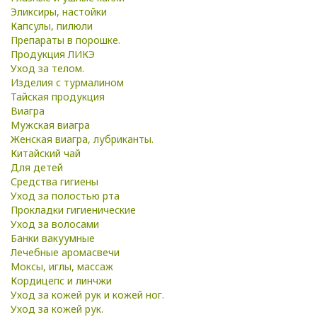
Эликсиры, настойки
Капсулы, пилюли
Препараты в порошке.
Продукция ЛИКЭ
Уход за телом.
Изделия с турмалином
Тайская продукция
Виагра
Мужская виагра
Женская виагра, лубриканты.
Китайский чай
Для детей
Средства гигиены
Уход за полостью рта
Прокладки гигиенические
Уход за волосами
Банки вакуумные
Лечебные аромасвечи
Моксы, иглы, массаж
Кордицепс и линчжи
Уход за кожей рук и кожей ног.
Уход за кожей рук.