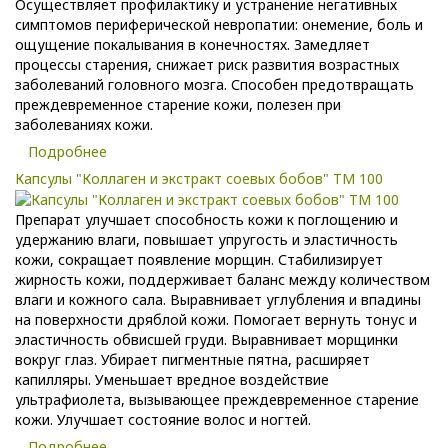
Осуществляет профилактику и устранение негативных
симптомов периферической невропатии: онемение, боль и
ощущение покалывания в конечностях. Замедляет
процессы старения, снижает риск развития возрастных
заболеваний головного мозга. Способен предотвращать
преждевременное старение кожи, полезен при
заболеваниях кожи.
Подробнее
Капсулы "Коллаген и экстракт соевых бобов" ТМ 100
Препарат улучшает способность кожи к поглощению и
удержанию влаги, повышает упругость и эластичность
кожи, сокращает появление морщин. Стабилизирует
жирность кожи, поддерживает баланс между количеством
влаги и кожного сала. Выравнивает углубления и впадины
на поверхности дряблой кожи. Помогает вернуть тонус и
эластичность обвисшей груди. Выравнивает морщинки
вокруг глаз. Убирает пигментные пятна, расширяет
капилляры. Уменьшает вредное воздействие
ультрафиолета, вызывающее преждевременное старение
кожи. Улучшает состояние волос и ногтей.
Подробнее