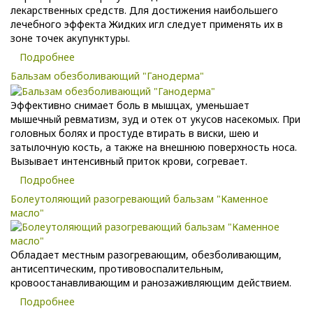
лекарственных средств. Для достижения наибольшего
лечебного эффекта Жидких игл следует применять их в
зоне точек акупунктуры.
Подробнее
Бальзам обезболивающий "Ганодерма"
Эффективно снимает боль в мышцах, уменьшает
мышечный ревматизм, зуд и отек от укусов насекомых. При
головных болях и простуде втирать в виски, шею и
затылочную кость, а также на внешнюю поверхность носа.
Вызывает интенсивный приток крови, согревает.
Подробнее
Болеутоляющий разогревающий бальзам "Каменное
масло"
Обладает местным разогревающим, обезболивающим,
антисептическим, противовоспалительным,
кровоостанавливающим и ранозаживляющим действием.
Подробнее