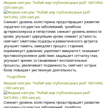
Жидкие капсулы "Рыбий жир глубоководных рыб" NATURAL
(200 капсул)
Снижает уровень холестерина; предотвращает развитие
сердечно-сосудистых заболеваний, тромбоза
артериосклероза и гипертонии; снижает уровень вязкости
крови, улучшает циркуляцию крови; снимает усталость;
смягчает симптомы подагры и ревматического артрита;
улучшает память; замедляет процесс старения;
нормализует давление; укрепляет иммунитет; оказывает
противоопухолевое действие; защищает сетчатку глаз,
улучшает зрение; останавливает воспалительные
процессы, увеличивает подвижность, смягчает острые
боли; повышает умственную деятельность.
Подробнее
Жидкие капсулы "Рыбий жир глубоководных рыб" NATURAL
( 300 капсул)
Снижает уровень холестерина; предотвращает развитие
сердечно-сосудистых заболеваний, тромбоза