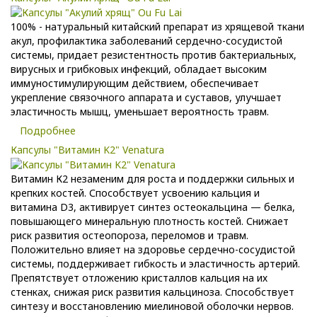
100% - натуральный китайский препарат из хрящевой ткани
акул, профилактика заболеваний сердечно-сосудистой
системы, придает резистентность против бактериальных,
вирусных и грибковых инфекций, обладает высоким
иммуностимулирующим действием, обеспечивает
укрепление связочного аппарата и суставов, улучшает
эластичность мышц, уменьшает вероятность травм.
Подробнее
Капсулы "Витамин K2" Venatura
Витамин К2 незаменим для роста и поддержки сильных и
крепких костей. Способствует усвоению кальция и
витамина D3, активирует синтез остеокальцина — белка,
повышающего минеральную плотность костей. Снижает
риск развития остеопороза, переломов и травм.
Положительно влияет на здоровье сердечно-сосудистой
системы, поддерживает гибкость и эластичность артерий.
Препятствует отложению кристаллов кальция на их
стенках, снижая риск развития кальциноза. Способствует
синтезу и восстановлению миелиновой оболочки нервов.