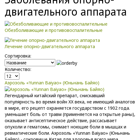
двигательного аппарата
Обезболивающие и противовоспалительные
Лечение опорно-двигательного аппарата
Сортировка:
Количество:
Аэрозоль «Yunnan Baiyao» (Юньнань Байяо)
Легендарный китайский препарат, снискавший
популярность во время войн XX века, не имеющий аналогов
в мире, его рецепт охраняется государством с 1902 года.
уменьшает боль от травм (применяется на открытые раны),
оказывает антисептическое действие, рассасывает
опухоли и гематомы, снимает ноющие боли в мышцах и
ревматические боли. Аэрозоль «Yunnan Baiyao» (Юньнань
Байяо) - сокровище Китая для здоровья всего мира.