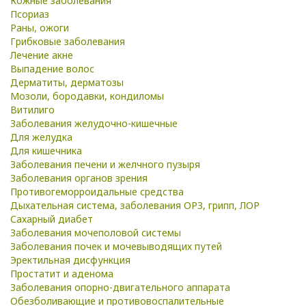
Кожные заболевания
Псориаз
Раны, ожоги
Грибковые заболевания
Лечение акне
Выпадение волос
Дерматиты, дерматозы
Мозоли, бородавки, кондиломы
Витилиго
Заболевания желудочно-кишечные
Для желудка
Для кишечника
Заболевания печени и желчного пузыря
Заболевания органов зрения
Противогеморроидальные средства
Дыхательная система, заболевания ОРЗ, грипп, ЛОР
Сахарный диабет
Заболевания мочеполовой системы
Заболевания почек и мочевыводящих путей
Эректильная дисфункция
Простатит и аденома
Заболевания опорно-двигательного аппарата
Обезболивающие и противовоспалительные